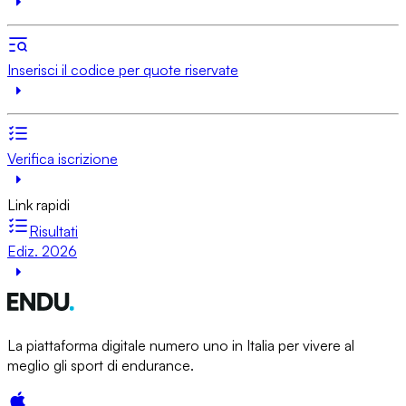
Inserisci il codice per quote riservate
Verifica iscrizione
Link rapidi
Risultati
Ediz. 2026
La piattaforma digitale numero uno in Italia per vivere al
meglio gli sport di endurance.