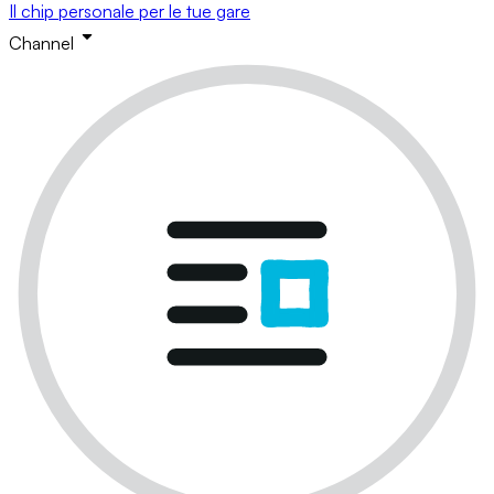
Il chip personale per le tue gare
Channel