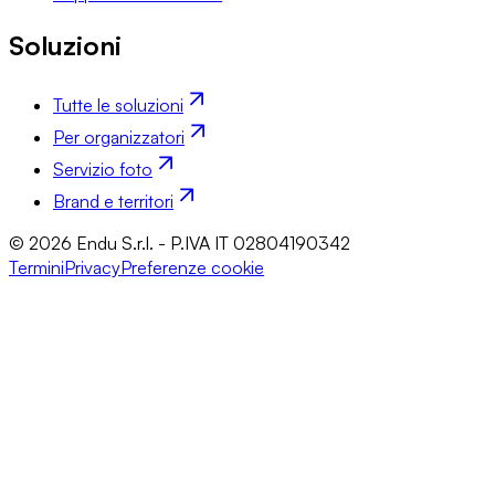
Soluzioni
Tutte le soluzioni
Per organizzatori
Servizio foto
Brand e territori
© 2026 Endu S.r.l. - P.IVA IT 02804190342
Termini
Privacy
Preferenze cookie