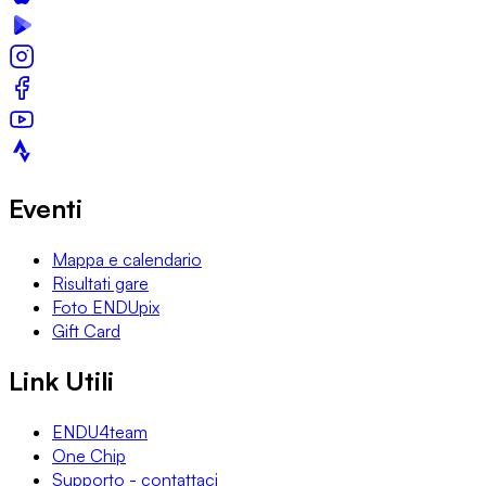
Eventi
Mappa e calendario
Risultati gare
Foto ENDUpix
Gift Card
Link Utili
ENDU4team
One Chip
Supporto - contattaci