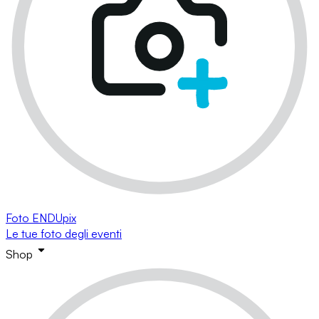
Foto ENDUpix
Le tue foto degli eventi
Shop