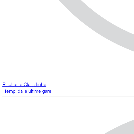
Risultati e Classifiche
I tempi dalle ultime gare