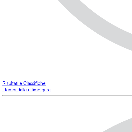
Risultati e Classifiche
I tempi dalle ultime gare