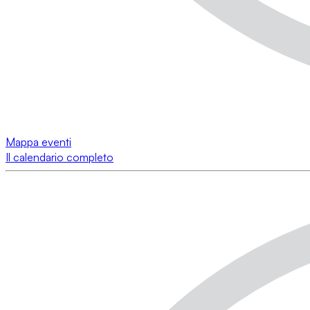
Mappa eventi
Il calendario completo