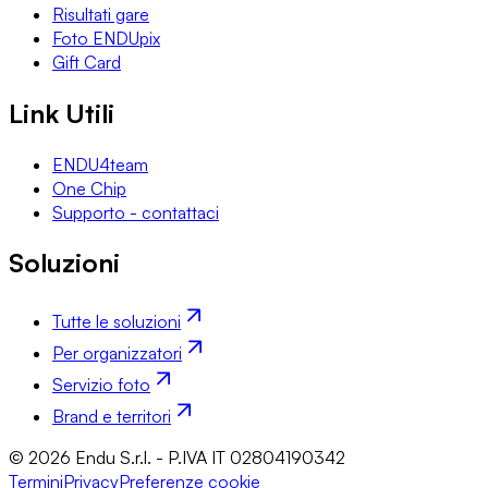
Risultati gare
Foto ENDUpix
Gift Card
Link Utili
ENDU4team
One Chip
Supporto - contattaci
Soluzioni
Tutte le soluzioni
Per organizzatori
Servizio foto
Brand e territori
© 2026 Endu S.r.l. - P.IVA IT 02804190342
Termini
Privacy
Preferenze cookie