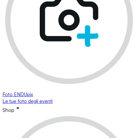
Foto ENDUpix
Le tue foto degli eventi
Shop