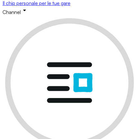
Il chip personale per le tue gare
Channel