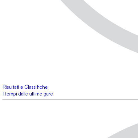
Risultati e Classifiche
I tempi dalle ultime gare