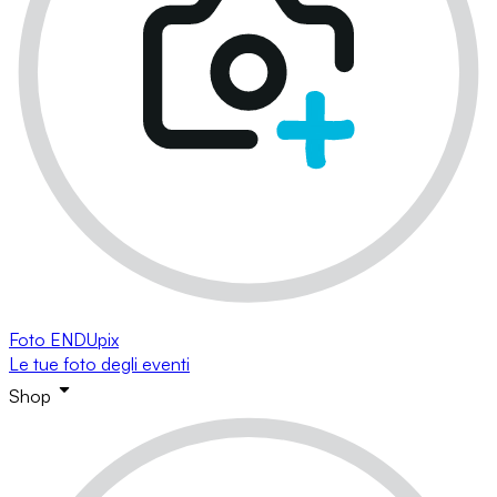
Foto ENDUpix
Le tue foto degli eventi
Shop