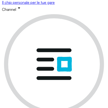
Il chip personale per le tue gare
Channel