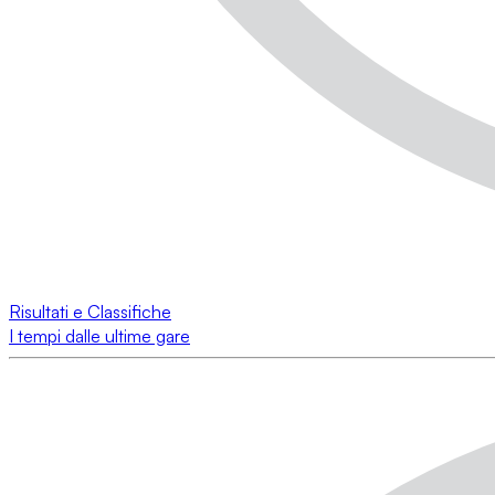
Risultati e Classifiche
I tempi dalle ultime gare