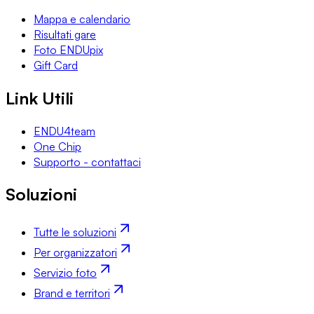
Mappa e calendario
Risultati gare
Foto ENDUpix
Gift Card
Link Utili
ENDU4team
One Chip
Supporto - contattaci
Soluzioni
Tutte le soluzioni
Per organizzatori
Servizio foto
Brand e territori