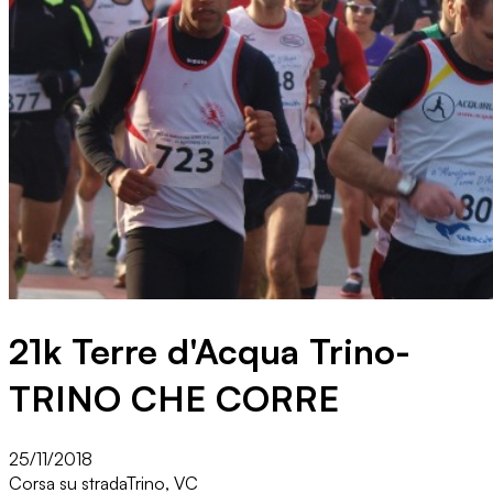
21k Terre d'Acqua Trino-
TRINO CHE CORRE
25/11/2018
Corsa su strada
Trino, VC