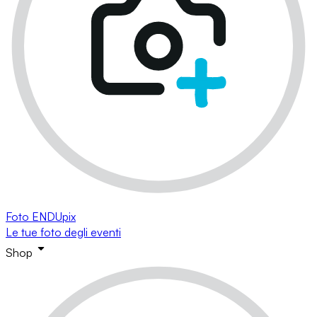
Foto ENDUpix
Le tue foto degli eventi
Shop