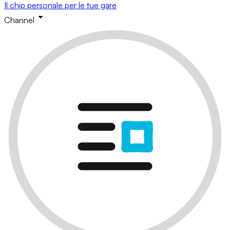
Il chip personale per le tue gare
Channel