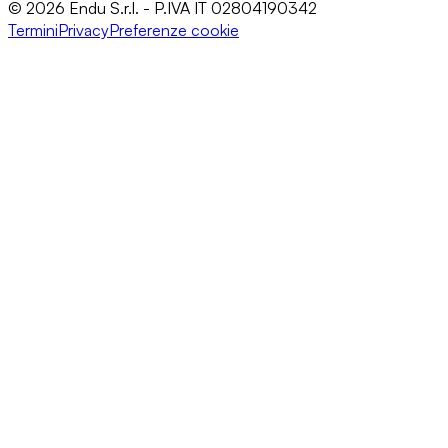
© 2026 Endu S.r.l. - P.IVA IT 02804190342
Termini
Privacy
Preferenze cookie