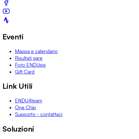
Eventi
Mappa e calendario
Risultati gare
Foto ENDUpix
Gift Card
Link Utili
ENDU4team
One Chip
Supporto - contattaci
Soluzioni