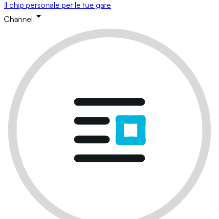
Il chip personale per le tue gare
Channel