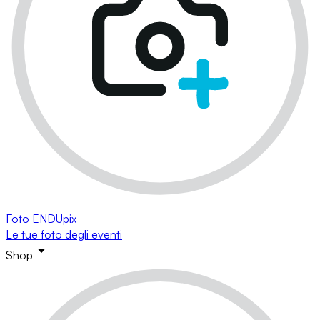
Foto ENDUpix
Le tue foto degli eventi
Shop