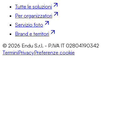
Tutte le soluzioni
Per organizzatori
Servizio foto
Brand e territori
© 2026 Endu S.r.l. - P.IVA IT 02804190342
Termini
Privacy
Preferenze cookie