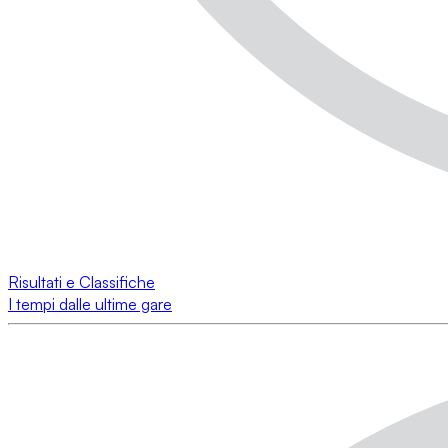
Risultati e Classifiche
I tempi dalle ultime gare