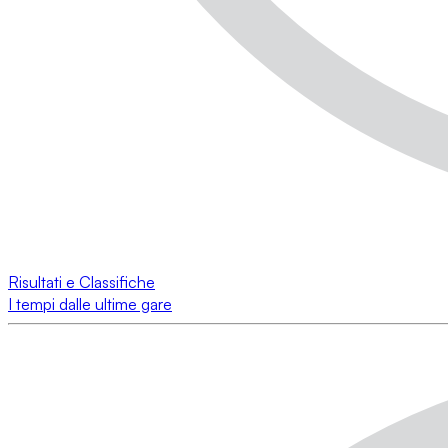
Risultati e Classifiche
I tempi dalle ultime gare