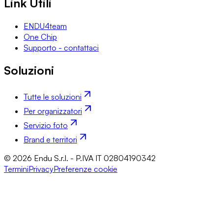
Link Utili
ENDU4team
One Chip
Supporto - contattaci
Soluzioni
Tutte le soluzioni
Per organizzatori
Servizio foto
Brand e territori
© 2026 Endu S.r.l. - P.IVA IT 02804190342
Termini
Privacy
Preferenze cookie