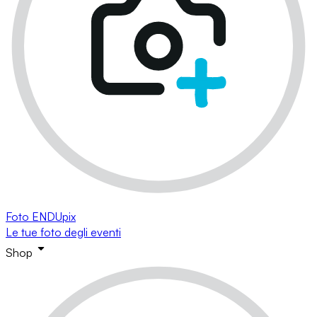
Foto ENDUpix
Le tue foto degli eventi
Shop