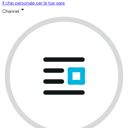
Il chip personale per le tue gare
Channel