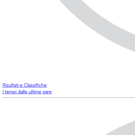
Risultati e Classifiche
I tempi dalle ultime gare