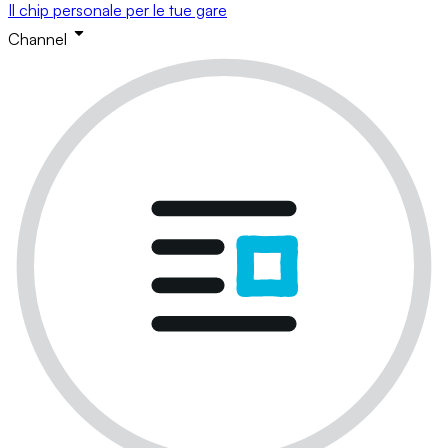
Il chip personale per le tue gare
Channel