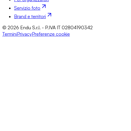
Servizio foto
Brand e territori
© 2026 Endu S.r.l. - P.IVA IT 02804190342
Termini
Privacy
Preferenze cookie