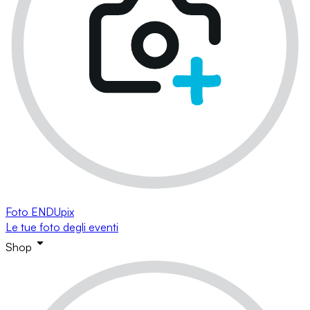
Foto ENDUpix
Le tue foto degli eventi
Shop