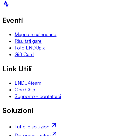
Eventi
Mappa e calendario
Risultati gare
Foto ENDUpix
Gift Card
Link Utili
ENDU4team
One Chip
Supporto - contattaci
Soluzioni
Tutte le soluzioni
Per organizzatori