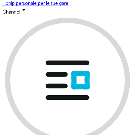
Il chip personale per le tue gare
Channel