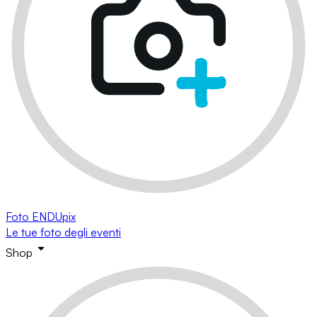
Foto ENDUpix
Le tue foto degli eventi
Shop