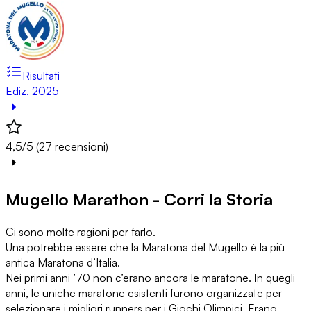
Risultati
Ediz. 2025
4,5/5 (27 recensioni)
Mugello Marathon - Corri la Storia
Ci sono molte ragioni per farlo.
Una potrebbe essere che la Maratona del Mugello è la più
antica Maratona d’Italia.
Nei primi anni ’70 non c’erano ancora le maratone. In quegli
anni, le uniche maratone esistenti furono organizzate per
selezionare i migliori runners per i Giochi Olimpici. Erano