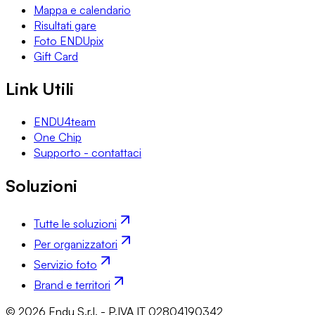
Mappa e calendario
Risultati gare
Foto ENDUpix
Gift Card
Link Utili
ENDU4team
One Chip
Supporto - contattaci
Soluzioni
Tutte le soluzioni
Per organizzatori
Servizio foto
Brand e territori
© 2026 Endu S.r.l. - P.IVA IT 02804190342