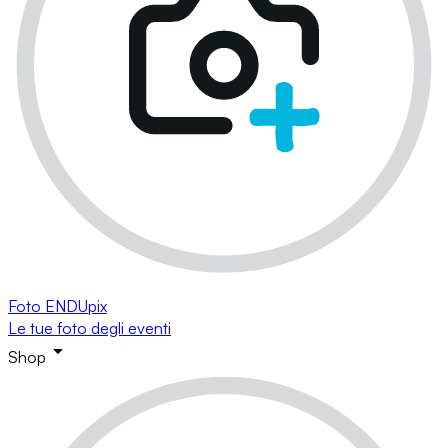
Foto ENDUpix
Le tue foto degli eventi
Shop