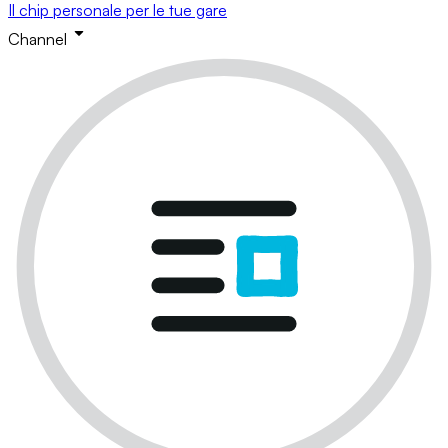
Il chip personale per le tue gare
Channel