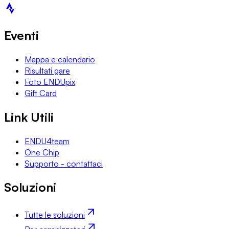
Eventi
Mappa e calendario
Risultati gare
Foto ENDUpix
Gift Card
Link Utili
ENDU4team
One Chip
Supporto - contattaci
Soluzioni
Tutte le soluzioni