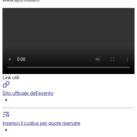
Link utili
Sito ufficiale dell'evento
Inserisci il codice per quote riservate