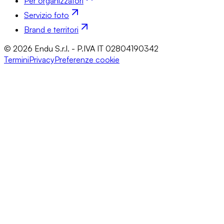
Per organizzatori
Servizio foto
Brand e territori
© 2026 Endu S.r.l. - P.IVA IT 02804190342
Termini
Privacy
Preferenze cookie