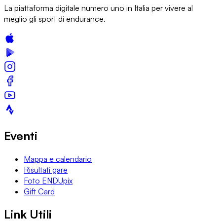
La piattaforma digitale numero uno in Italia per vivere al
meglio gli sport di endurance.
Eventi
Mappa e calendario
Risultati gare
Foto ENDUpix
Gift Card
Link Utili