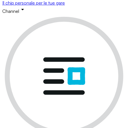
Il chip personale per le tue gare
Channel