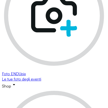
Foto ENDUpix
Le tue foto degli eventi
Shop