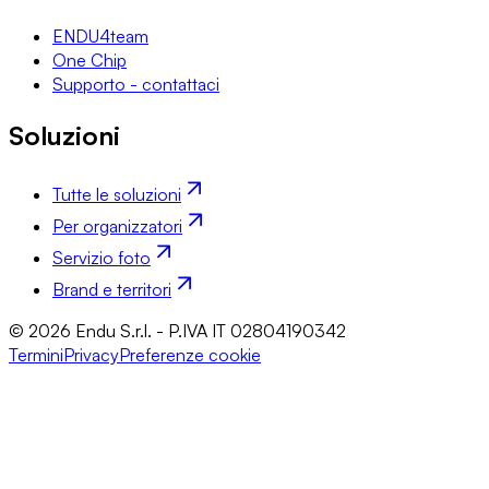
ENDU4team
One Chip
Supporto - contattaci
Soluzioni
Tutte le soluzioni
Per organizzatori
Servizio foto
Brand e territori
© 2026 Endu S.r.l. - P.IVA IT 02804190342
Termini
Privacy
Preferenze cookie