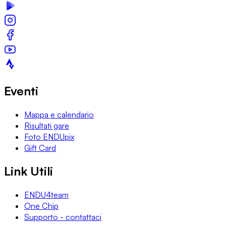
Eventi
Mappa e calendario
Risultati gare
Foto ENDUpix
Gift Card
Link Utili
ENDU4team
One Chip
Supporto - contattaci