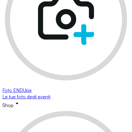
Foto ENDUpix
Le tue foto degli eventi
Shop