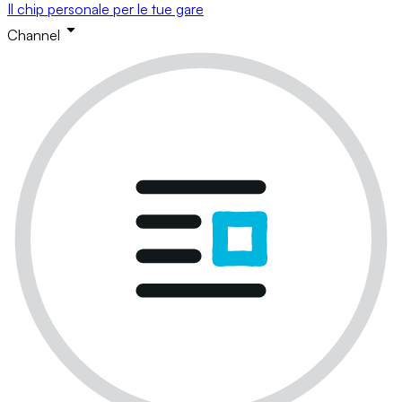
Il chip personale per le tue gare
Channel