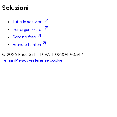
Soluzioni
Tutte le soluzioni
Per organizzatori
Servizio foto
Brand e territori
© 2026 Endu S.r.l. - P.IVA IT 02804190342
Termini
Privacy
Preferenze cookie