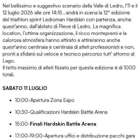
Nel bellissimo e suggestivo scenario della Valle di Ledro, l'11 e il
12 luglio 2026 alle ore 14:15 , andrà in scena la 12* edizione
del triathlon sprint Ledroman Hardskin con partenza, anche
quest’anno, dall’abitato di Pieve di Ledro. La magnifica
location, l’ottima organizzazione, il ricco montepremi e la
calorosa atmosfera hanno attirato e attireranno anche
quest’anno centinaia e centinaia di atleti professionisti e non,
pronti a sfidarsi sul veloce e tecnico percorso tutt’ attorno al
Lago.
Il tetto massimo di atleti fissato per questa edizione è di 1000
totali.
SABATO 11 LUGLIO
10:00-Apertura Zona Expo
10:30-Qualificazioni Hardskin Battle Arena
15:00-
Finali Hardskin Battle Arena
17:00-19:00-Apertura uffici e distribuzione pacchi gara