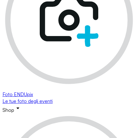
Foto ENDUpix
Le tue foto degli eventi
Shop