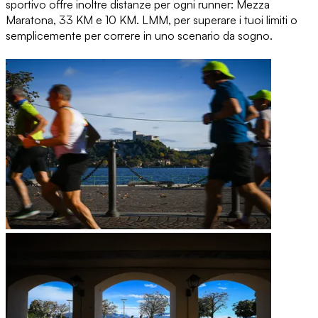
sportivo offre inoltre distanze per ogni runner: Mezza
Maratona, 33 KM e 10 KM. LMM, per superare i tuoi limiti o
semplicemente per correre in uno scenario da sogno.