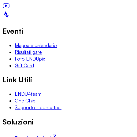
Eventi
Mappa e calendario
Risultati gare
Foto ENDUpix
Gift Card
Link Utili
ENDU4team
One Chip
Supporto - contattaci
Soluzioni