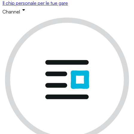
Il chip personale per le tue gare
Channel