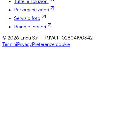
Tutte le soluzioni
Per organizzatori
Servizio foto
Brand e territori
© 2026 Endu S.r.l. - P.IVA IT 02804190342
Termini
Privacy
Preferenze cookie