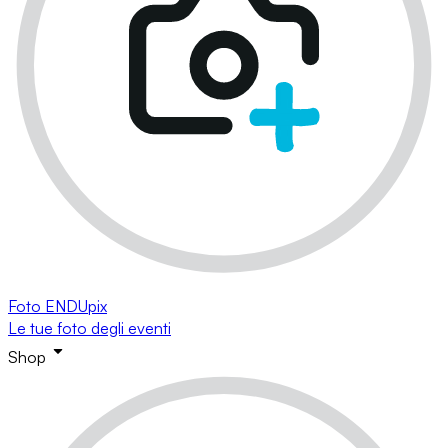
Foto ENDUpix
Le tue foto degli eventi
Shop