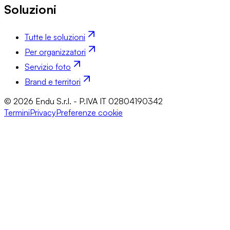
Soluzioni
Tutte le soluzioni
Per organizzatori
Servizio foto
Brand e territori
© 2026 Endu S.r.l. - P.IVA IT 02804190342
Termini
Privacy
Preferenze cookie