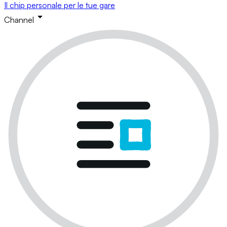
Il chip personale per le tue gare
Channel