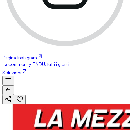
Pagina Instagram
La community ENDU, tutti i giorni
Soluzioni