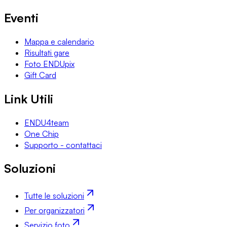
Eventi
Mappa e calendario
Risultati gare
Foto ENDUpix
Gift Card
Link Utili
ENDU4team
One Chip
Supporto - contattaci
Soluzioni
Tutte le soluzioni
Per organizzatori
Servizio foto