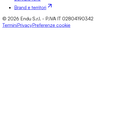
Brand e territori
© 2026 Endu S.r.l. - P.IVA IT 02804190342
Termini
Privacy
Preferenze cookie