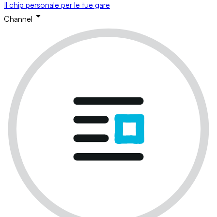
Il chip personale per le tue gare
Channel