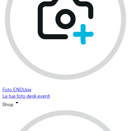
Foto ENDUpix
Le tue foto degli eventi
Shop