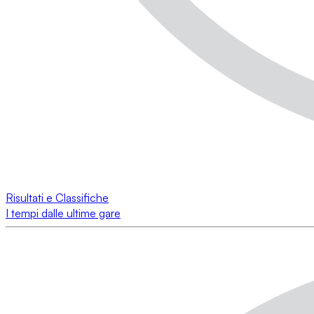
Risultati e Classifiche
I tempi dalle ultime gare