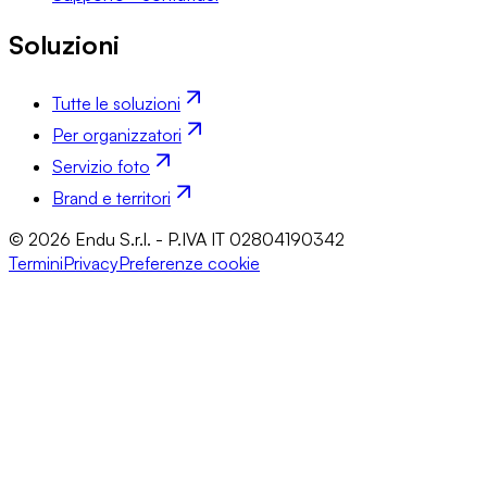
Soluzioni
Tutte le soluzioni
Per organizzatori
Servizio foto
Brand e territori
© 2026 Endu S.r.l. - P.IVA IT 02804190342
Termini
Privacy
Preferenze cookie