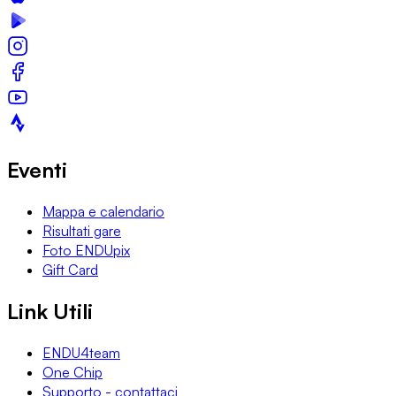
Eventi
Mappa e calendario
Risultati gare
Foto ENDUpix
Gift Card
Link Utili
ENDU4team
One Chip
Supporto - contattaci