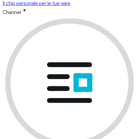
Il chip personale per le tue gare
Channel