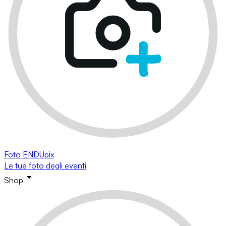
Foto ENDUpix
Le tue foto degli eventi
Shop