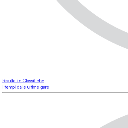
Risultati e Classifiche
I tempi dalle ultime gare