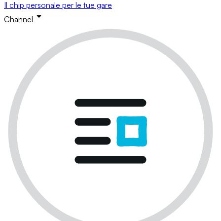
Il chip personale per le tue gare
Channel