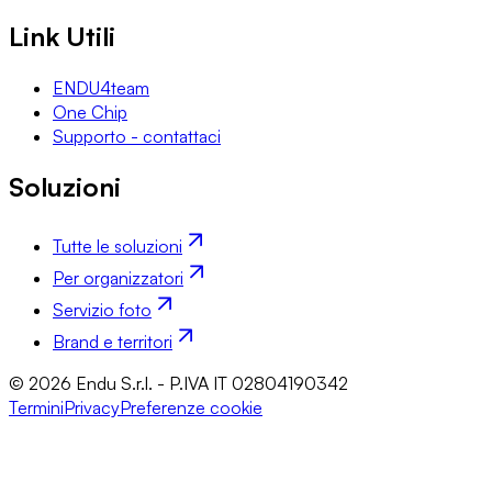
Link Utili
ENDU4team
One Chip
Supporto - contattaci
Soluzioni
Tutte le soluzioni
Per organizzatori
Servizio foto
Brand e territori
© 2026 Endu S.r.l. - P.IVA IT 02804190342
Termini
Privacy
Preferenze cookie