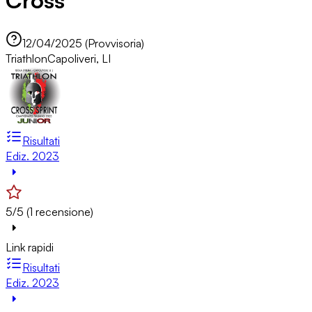
Cross
12/04/2025 (Provvisoria)
Triathlon
Capoliveri, LI
Risultati
Ediz. 2023
5/5 (1 recensione)
Link rapidi
Risultati
Ediz. 2023