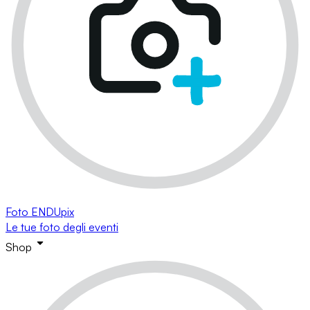
Foto ENDUpix
Le tue foto degli eventi
Shop