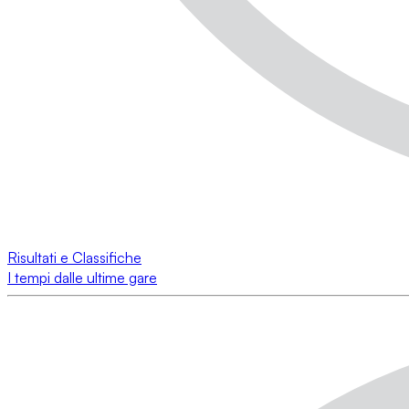
Risultati e Classifiche
I tempi dalle ultime gare