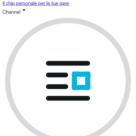
Il chip personale per le tue gare
Channel