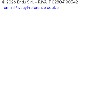
© 2026 Endu S.r.l. - P.IVA IT 02804190342
Termini
Privacy
Preferenze cookie