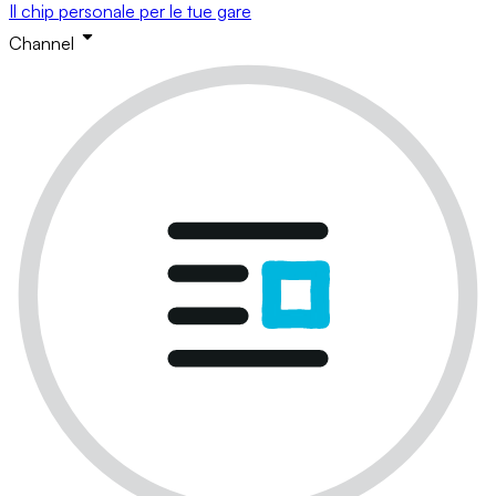
Il chip personale per le tue gare
Channel