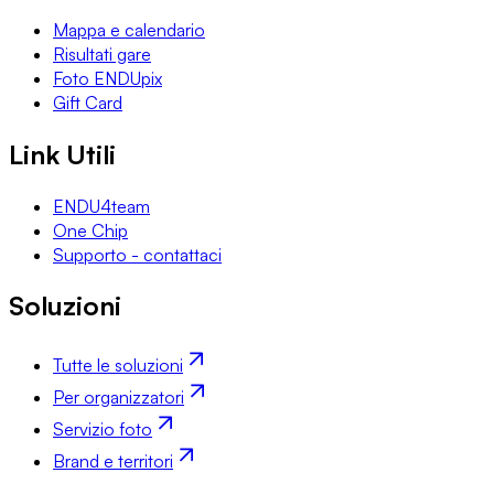
Mappa e calendario
Risultati gare
Foto ENDUpix
Gift Card
Link Utili
ENDU4team
One Chip
Supporto - contattaci
Soluzioni
Tutte le soluzioni
Per organizzatori
Servizio foto
Brand e territori