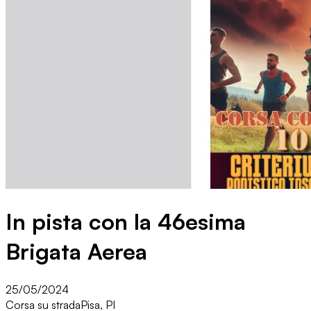
In pista con la 46esima
Brigata Aerea
25/05/2024
Corsa su strada
Pisa, PI