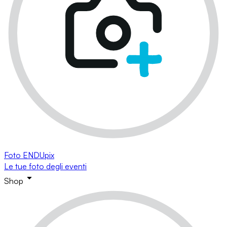
Foto ENDUpix
Le tue foto degli eventi
Shop