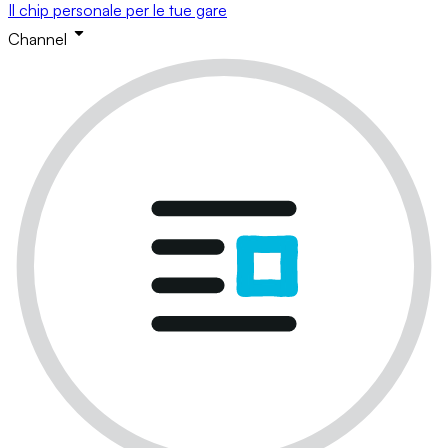
Il chip personale per le tue gare
Channel