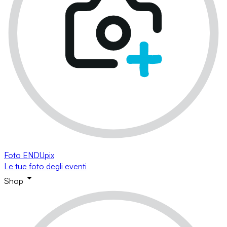
Foto ENDUpix
Le tue foto degli eventi
Shop