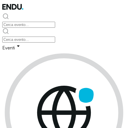
Eventi