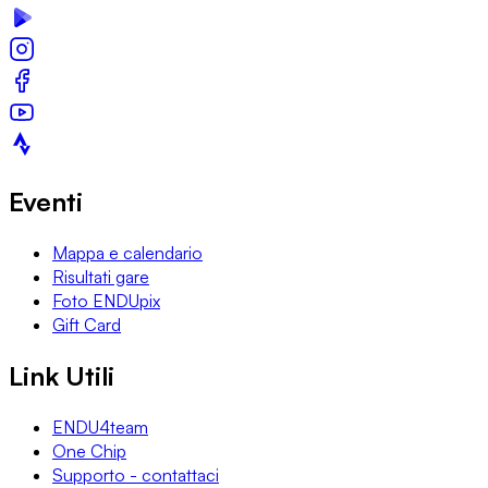
Eventi
Mappa e calendario
Risultati gare
Foto ENDUpix
Gift Card
Link Utili
ENDU4team
One Chip
Supporto - contattaci