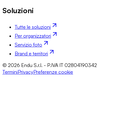
Soluzioni
Tutte le soluzioni
Per organizzatori
Servizio foto
Brand e territori
© 2026 Endu S.r.l. - P.IVA IT 02804190342
Termini
Privacy
Preferenze cookie