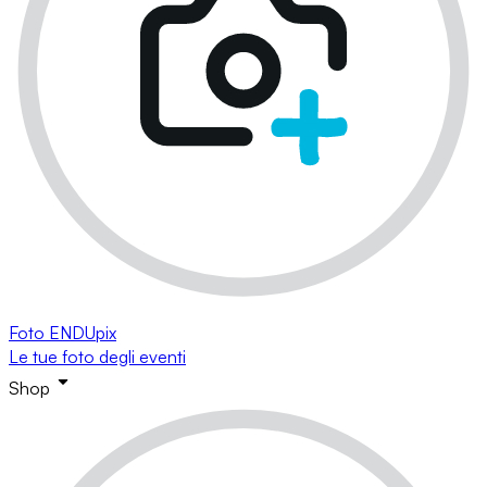
Foto ENDUpix
Le tue foto degli eventi
Shop