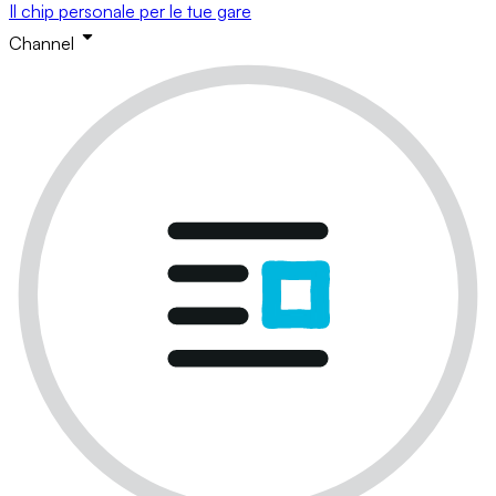
Il chip personale per le tue gare
Channel