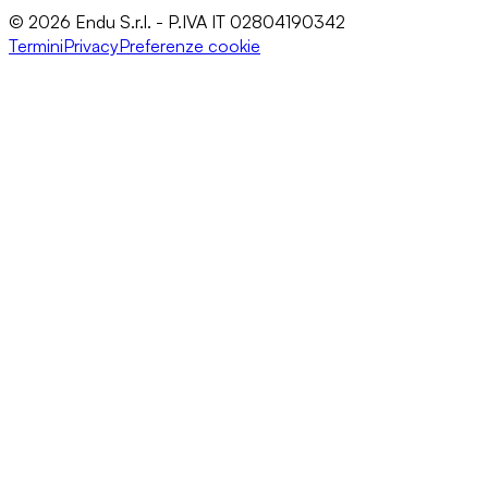
© 2026 Endu S.r.l. - P.IVA IT 02804190342
Termini
Privacy
Preferenze cookie