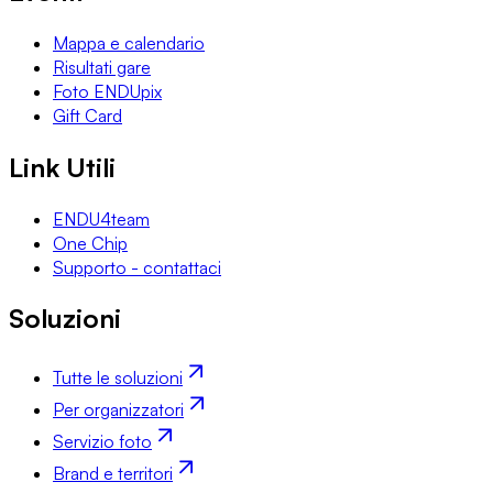
Mappa e calendario
Risultati gare
Foto ENDUpix
Gift Card
Link Utili
ENDU4team
One Chip
Supporto - contattaci
Soluzioni
Tutte le soluzioni
Per organizzatori
Servizio foto
Brand e territori