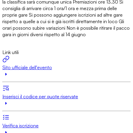
la classifica sarà comunque unica Premiazioni ore 13.30 Si
consiglia di arrivare circa 1 ora/1 ora e mezza prima delle
proprie gare Si possono aggiungere iscrizioni ad altre gare
rispetto a quelle a cui si è già iscritti direttamente in loco Gli
orari possono subire variazioni Non è possibile ritirare il pacco
gara in giorni diversi rispetto al 14 giugno
Link utili
Sito ufficiale dell'evento
Inserisci il codice per quote riservate
Verifica iscrizione