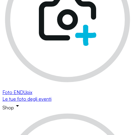
Foto ENDUpix
Le tue foto degli eventi
Shop