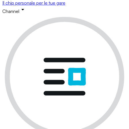
Il chip personale per le tue gare
Channel