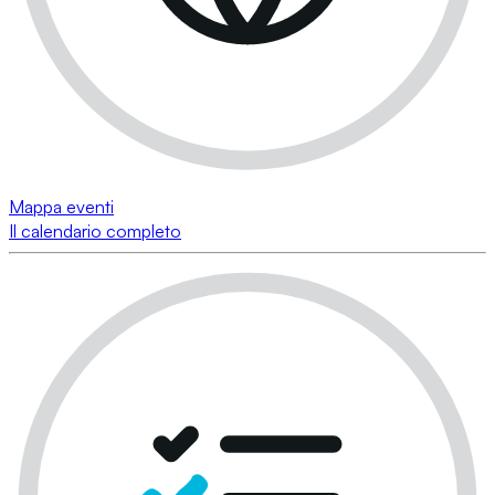
Mappa eventi
Il calendario completo