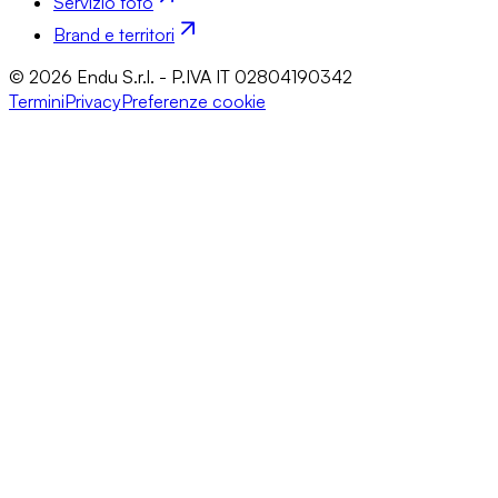
Servizio foto
Brand e territori
© 2026 Endu S.r.l. - P.IVA IT 02804190342
Termini
Privacy
Preferenze cookie