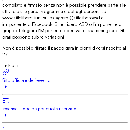
compilato e firmato senza non è possibile prendere parte alle
attività e alle gare. Programma e dettagli percorsi su
www.stilelibero.fun, su instagram @stileliberoasd e
im_ponente o Facebook: Stile Libero ASD o I'm ponente o
gruppo Telegram I'M ponente open water swimming race Gli
orari possono subire variazioni
Non è possibile ritirare il pacco gara in giorni diversi rispetto al
27
Link utili
Sito ufficiale dell'evento
Inserisci il codice per quote riservate