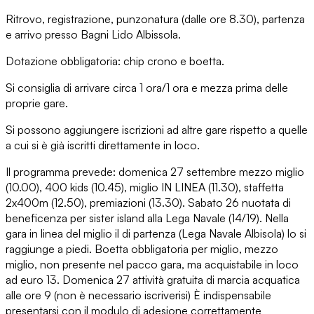
Ritrovo, registrazione, punzonatura (dalle ore 8.30), partenza
e arrivo presso Bagni Lido Albissola.
Dotazione obbligatoria: chip crono e boetta.
Si consiglia di arrivare circa 1 ora/1 ora e mezza prima delle
proprie gare.
Si possono aggiungere iscrizioni ad altre gare rispetto a quelle
a cui si è già iscritti direttamente in loco.
Il programma prevede: domenica 27 settembre mezzo miglio
(10.00), 400 kids (10.45), miglio IN LINEA (11.30), staffetta
2x400m (12.50), premiazioni (13.30). Sabato 26 nuotata di
beneficenza per sister island alla Lega Navale (14/19). Nella
gara in linea del miglio il di partenza (Lega Navale Albisola) lo si
raggiunge a piedi. Boetta obbligatoria per miglio, mezzo
miglio, non presente nel pacco gara, ma acquistabile in loco
ad euro 13. Domenica 27 attività gratuita di marcia acquatica
alle ore 9 (non è necessario iscriverisi) È indispensabile
presentarsi con il modulo di adesione correttamente