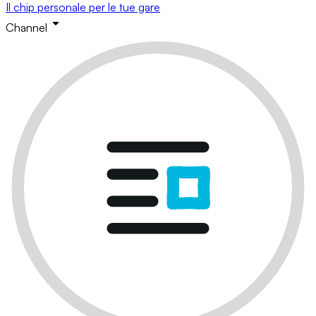
Il chip personale per le tue gare
Channel