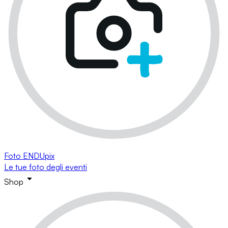
Foto ENDUpix
Le tue foto degli eventi
Shop