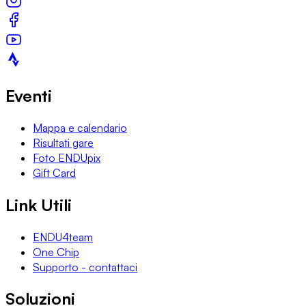
Eventi
Mappa e calendario
Risultati gare
Foto ENDUpix
Gift Card
Link Utili
ENDU4team
One Chip
Supporto - contattaci
Soluzioni