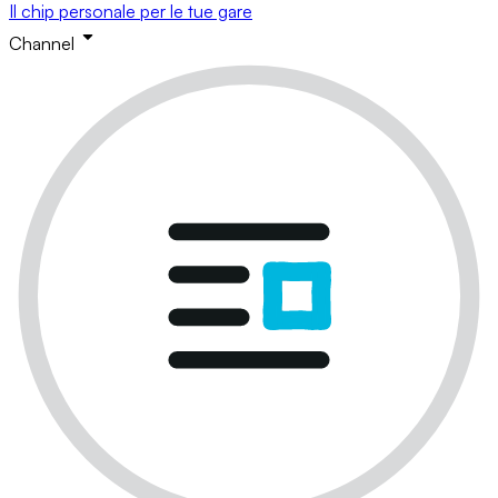
Il chip personale per le tue gare
Channel