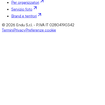
Per organizzatori
Servizio foto
Brand e territori
© 2026 Endu S.r.l. - P.IVA IT 02804190342
Termini
Privacy
Preferenze cookie