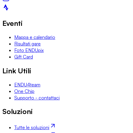
Eventi
Mappa e calendario
Risultati gare
Foto ENDUpix
Gift Card
Link Utili
ENDU4team
One Chip
Supporto - contattaci
Soluzioni
Tutte le soluzioni