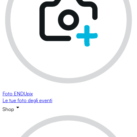
Foto ENDUpix
Le tue foto degli eventi
Shop