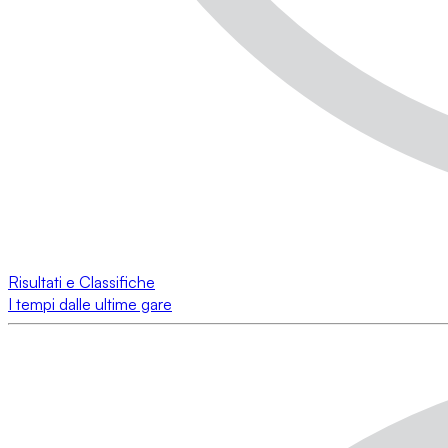
Risultati e Classifiche
I tempi dalle ultime gare