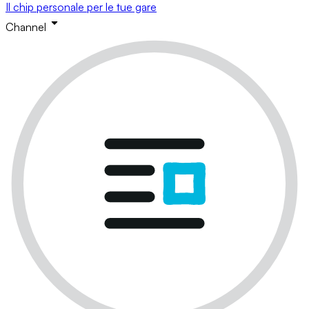
Il chip personale per le tue gare
Channel