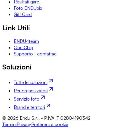
Risultati gare
Foto ENDUpix
Gift Card
Link Utili
ENDU4team
One Chip
Supporto - contattaci
Soluzioni
Tutte le soluzioni
Per organizzatori
Servizio foto
Brand e territori
© 2026 Endu S.r.l. - P.IVA IT 02804190342
Termini
Privacy
Preferenze cookie