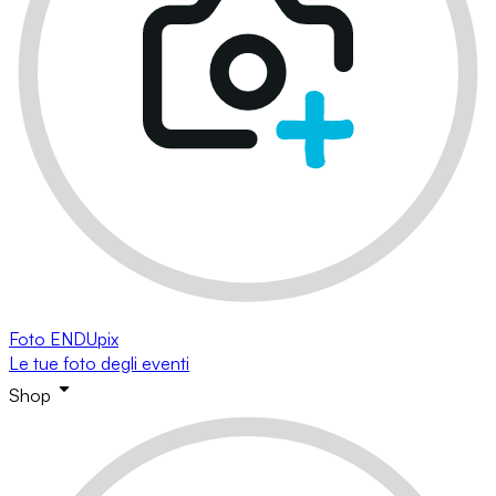
Foto ENDUpix
Le tue foto degli eventi
Shop