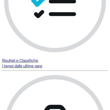
Risultati e Classifiche
I tempi dalle ultime gare