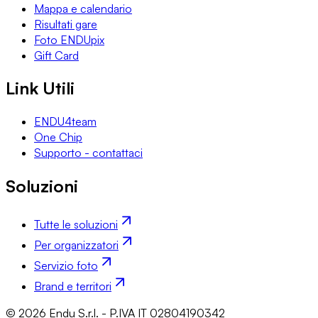
Mappa e calendario
Risultati gare
Foto ENDUpix
Gift Card
Link Utili
ENDU4team
One Chip
Supporto - contattaci
Soluzioni
Tutte le soluzioni
Per organizzatori
Servizio foto
Brand e territori
© 2026 Endu S.r.l. - P.IVA IT 02804190342