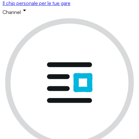
Il chip personale per le tue gare
Channel