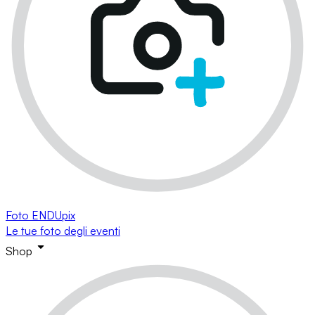
Foto ENDUpix
Le tue foto degli eventi
Shop