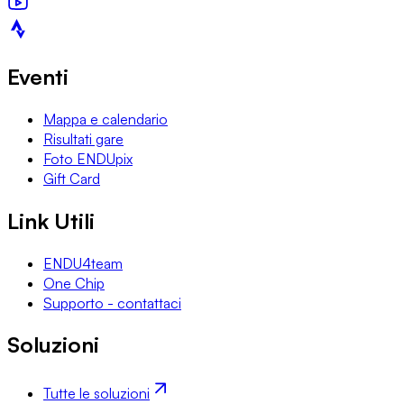
Eventi
Mappa e calendario
Risultati gare
Foto ENDUpix
Gift Card
Link Utili
ENDU4team
One Chip
Supporto - contattaci
Soluzioni
Tutte le soluzioni