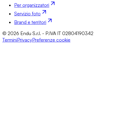
Per organizzatori
Servizio foto
Brand e territori
© 2026 Endu S.r.l. - P.IVA IT 02804190342
Termini
Privacy
Preferenze cookie