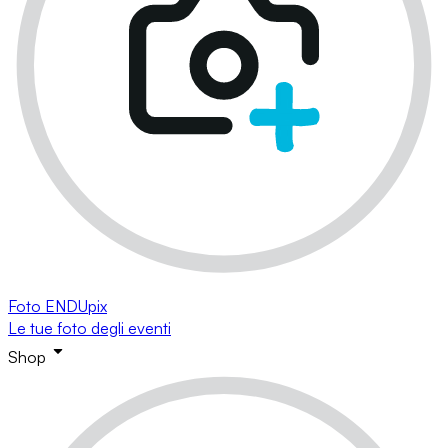
Foto ENDUpix
Le tue foto degli eventi
Shop