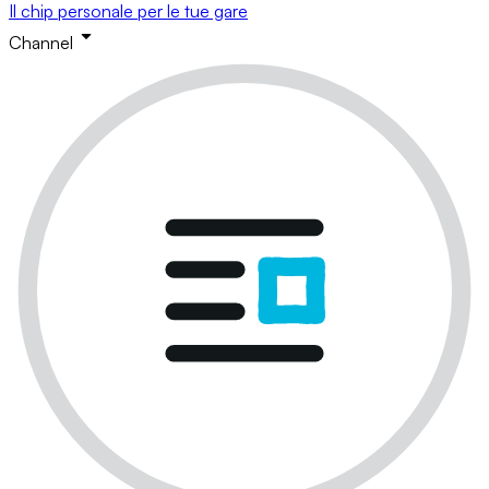
Il chip personale per le tue gare
Channel