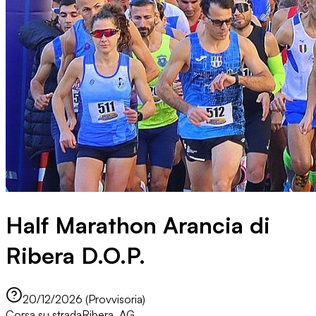
Half Marathon Arancia di
Ribera D.O.P.
20/12/2026 (Provvisoria)
Corsa su strada
Ribera, AG