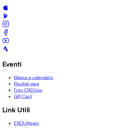
Eventi
Mappa e calendario
Risultati gare
Foto ENDUpix
Gift Card
Link Utili
ENDU4team