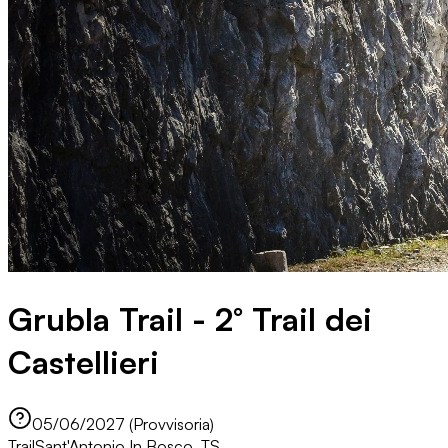
Grubla Trail - 2° Trail dei
Castellieri
05/06/2027 (Provvisoria)
Trail
Sant'Antonio In Bosco, TS