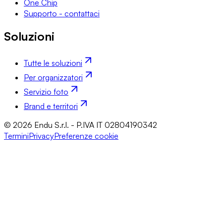
One Chip
Supporto - contattaci
Soluzioni
Tutte le soluzioni
Per organizzatori
Servizio foto
Brand e territori
© 2026 Endu S.r.l. - P.IVA IT 02804190342
Termini
Privacy
Preferenze cookie