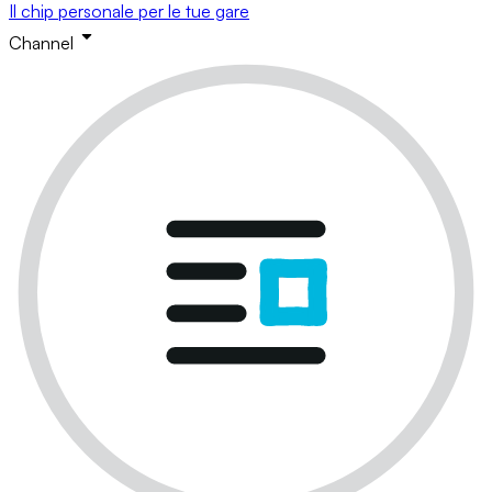
Il chip personale per le tue gare
Channel