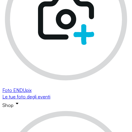
Foto ENDUpix
Le tue foto degli eventi
Shop