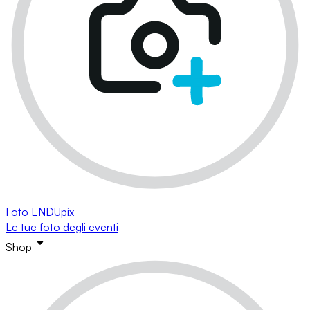
Foto ENDUpix
Le tue foto degli eventi
Shop