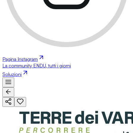
Pagina Instagram
La community ENDU, tutti i giorni
Soluzioni