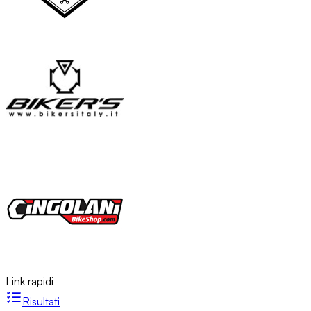
Link rapidi
Risultati