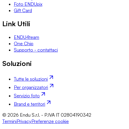
Foto ENDUpix
Gift Card
Link Utili
ENDU4team
One Chip
Supporto - contattaci
Soluzioni
Tutte le soluzioni
Per organizzatori
Servizio foto
Brand e territori
© 2026 Endu S.r.l. - P.IVA IT 02804190342
Termini
Privacy
Preferenze cookie