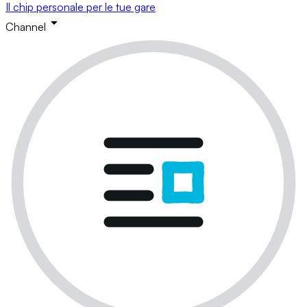
Il chip personale per le tue gare
Channel