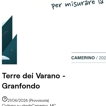
Terre dei Varano -
Granfondo
21/06/2026 (Provvisoria)
Ciclismo su strada
Camerino, MC