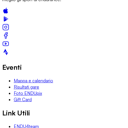
Eventi
Mappa e calendario
Risultati gare
Foto ENDUpix
Gift Card
Link Utili
ENDU4team