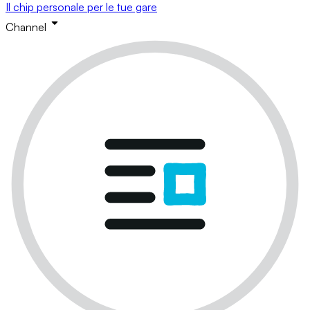
Il chip personale per le tue gare
Channel