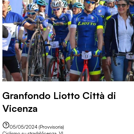
Granfondo Liotto Città di
Vicenza
05/05/2024 (Provvisoria)
Ciclismo su strada
Vicenza, VI