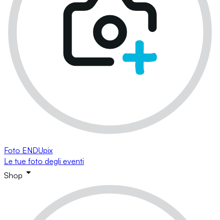
Foto ENDUpix
Le tue foto degli eventi
Shop