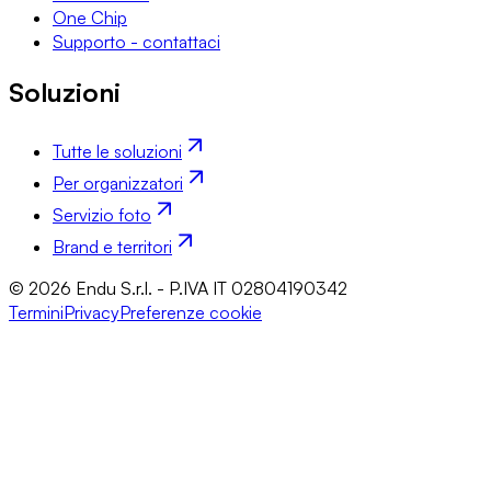
One Chip
Supporto - contattaci
Soluzioni
Tutte le soluzioni
Per organizzatori
Servizio foto
Brand e territori
© 2026 Endu S.r.l. - P.IVA IT 02804190342
Termini
Privacy
Preferenze cookie