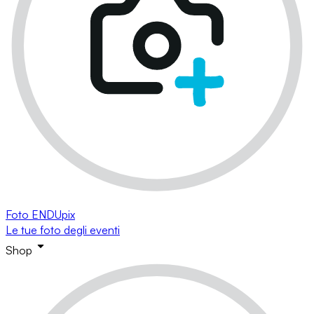
Foto ENDUpix
Le tue foto degli eventi
Shop