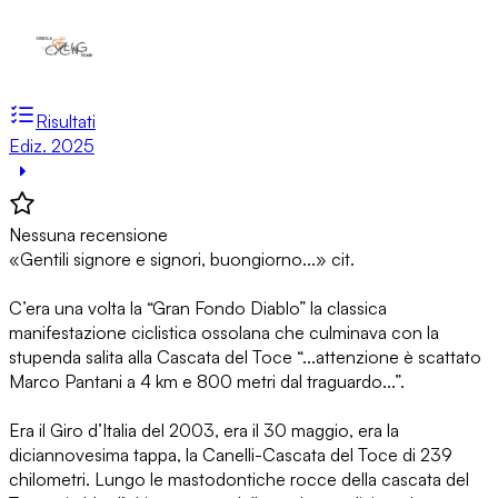
Risultati
Ediz. 2025
Nessuna recensione
«Gentili signore e signori, buongiorno...» cit.
C’era una volta la “Gran Fondo Diablo” la classica
manifestazione ciclistica ossolana che culminava con la
stupenda salita alla Cascata del Toce “...attenzione è scattato
Marco Pantani a 4 km e 800 metri dal traguardo...”.
Era il Giro d’Italia del 2003, era il 30 maggio, era la
diciannovesima tappa, la Canelli-Cascata del Toce di 239
chilometri. Lungo le mastodontiche rocce della cascata del