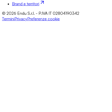
Brand e territori
© 2026 Endu S.r.l. - P.IVA IT 02804190342
Termini
Privacy
Preferenze cookie