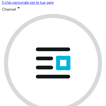
Il chip personale per le tue gare
Channel