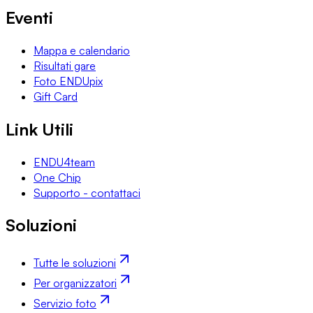
Eventi
Mappa e calendario
Risultati gare
Foto ENDUpix
Gift Card
Link Utili
ENDU4team
One Chip
Supporto - contattaci
Soluzioni
Tutte le soluzioni
Per organizzatori
Servizio foto