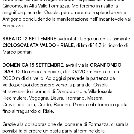
Giacomo, in Alta Valle Formazza. Metteremo in risalto la
magnifica piana dell’Ossola, percorreremo la splendida valle
Antigorio concludendo la manifestazione nell’ incantevole val
Formazza.
SABATO 12 SETTEMBRE
avrà infatti luogo un entusiasmante
CICLOSCALATA VALDO - RIALE,
di km di 14.3 in ricordo di
Marco pantani
DOMENICA 13 SETTEMBRE
, avrà il via la
GRANFONDO
DIABLO
. Un unico tracciato, di 100/120 km circa e circa
2000 m di dislivello. Ad oggi si prevede la partenza da
Valdo,per poi discendere verso la piana dell’Ossola
attraversando i comuni di Domodossola, Villadossola,
Piedimulera, Vogogna, Beura, Trontano, Masera,
Crevoladossola, Crodo, Baceno, Premia e il ritorno in quota
fino al traguardo di Riale.
Grazie alla collaborazione del comune di Formazza, ci sarà la
possibilità di creare un pasta party al termine della