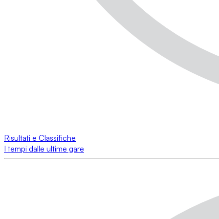
Risultati e Classifiche
I tempi dalle ultime gare