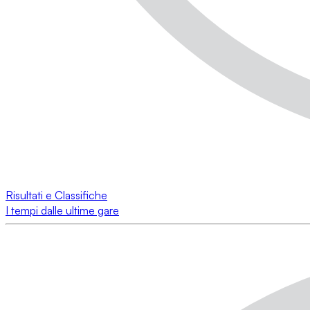
Risultati e Classifiche
I tempi dalle ultime gare