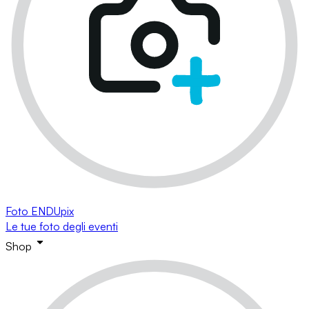
Foto ENDUpix
Le tue foto degli eventi
Shop