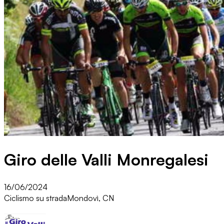
Giro delle Valli Monregalesi
16/06/2024
Ciclismo su strada
Mondovì, CN