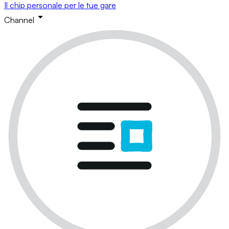
Il chip personale per le tue gare
Channel