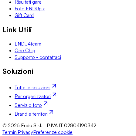
Risultati gare
Foto ENDUpix
Gift Card
Link Utili
ENDU4team
One Chip
Supporto - contattaci
Soluzioni
Tutte le soluzioni
Per organizzatori
Servizio foto
Brand e territori
© 2026 Endu S.r.l. - P.IVA IT 02804190342
Termini
Privacy
Preferenze cookie