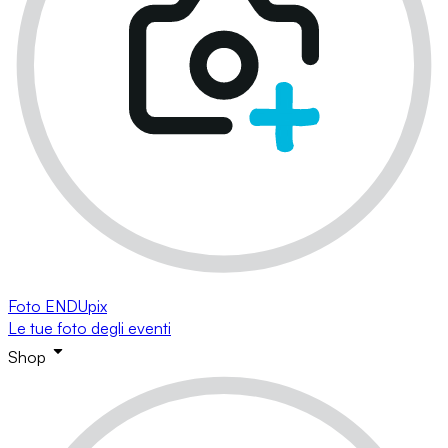
Foto ENDUpix
Le tue foto degli eventi
Shop