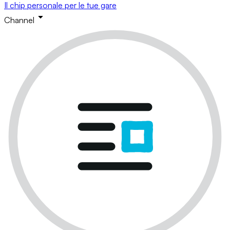
Il chip personale per le tue gare
Channel