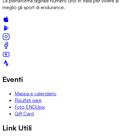
La piattaforma digitale numero uno in Italia per vivere al
meglio gli sport di endurance.
Eventi
Mappa e calendario
Risultati gare
Foto ENDUpix
Gift Card
Link Utili