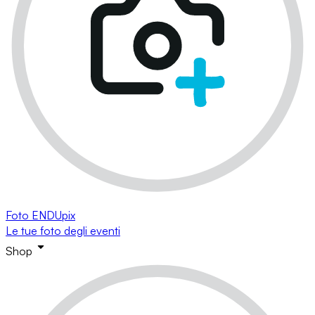
Foto ENDUpix
Le tue foto degli eventi
Shop