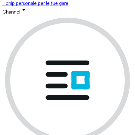
Il chip personale per le tue gare
Channel