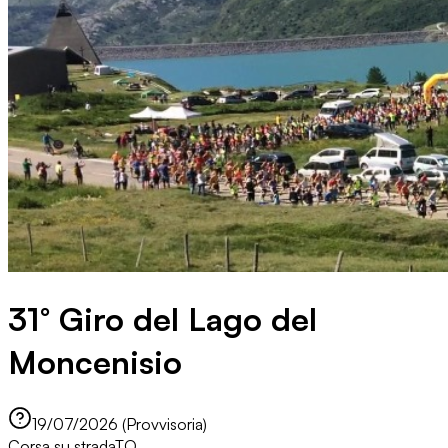
31° Giro del Lago del
Moncenisio
19/07/2026 (Provvisoria)
Corsa su strada
TO