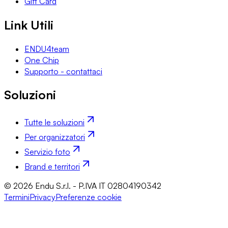
Gift Card
Link Utili
ENDU4team
One Chip
Supporto - contattaci
Soluzioni
Tutte le soluzioni
Per organizzatori
Servizio foto
Brand e territori
© 2026 Endu S.r.l. - P.IVA IT 02804190342
Termini
Privacy
Preferenze cookie