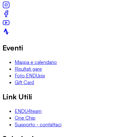
Eventi
Mappa e calendario
Risultati gare
Foto ENDUpix
Gift Card
Link Utili
ENDU4team
One Chip
Supporto - contattaci