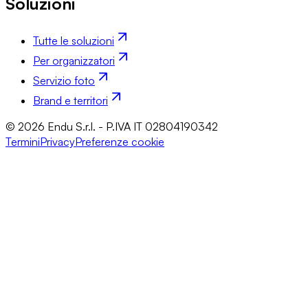
Soluzioni
Tutte le soluzioni
Per organizzatori
Servizio foto
Brand e territori
© 2026 Endu S.r.l. - P.IVA IT 02804190342
Termini
Privacy
Preferenze cookie