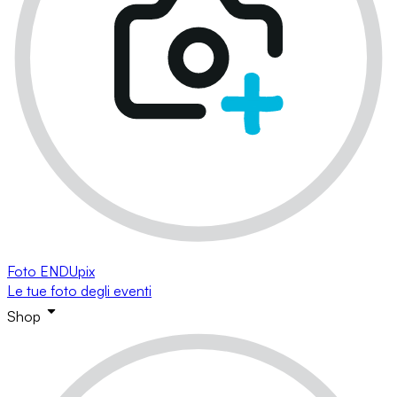
Foto ENDUpix
Le tue foto degli eventi
Shop