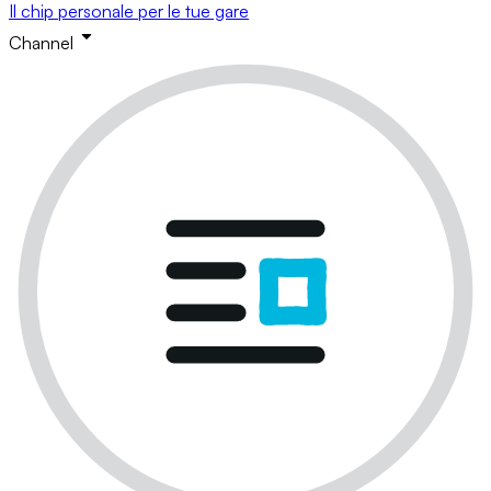
Il chip personale per le tue gare
Channel