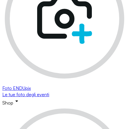
Foto ENDUpix
Le tue foto degli eventi
Shop