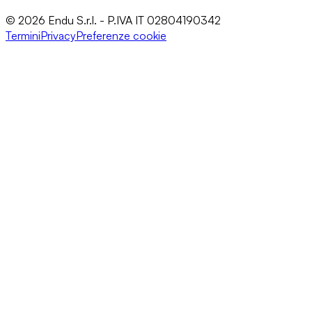
© 2026 Endu S.r.l. - P.IVA IT 02804190342
Termini
Privacy
Preferenze cookie