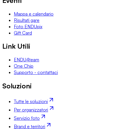
Eventi
Mappa e calendario
Risultati gare
Foto ENDUpix
Gift Card
Link Utili
ENDU4team
One Chip
Supporto - contattaci
Soluzioni
Tutte le soluzioni
Per organizzatori
Servizio foto
Brand e territori