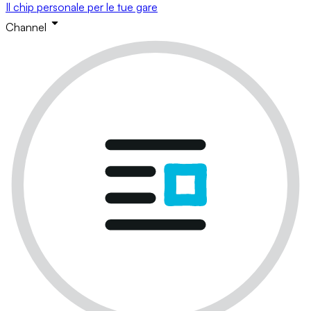
Il chip personale per le tue gare
Channel