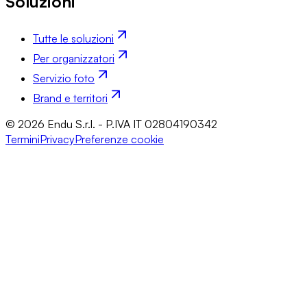
Soluzioni
Tutte le soluzioni
Per organizzatori
Servizio foto
Brand e territori
© 2026 Endu S.r.l. - P.IVA IT 02804190342
Termini
Privacy
Preferenze cookie