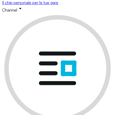
Il chip personale per le tue gare
Channel