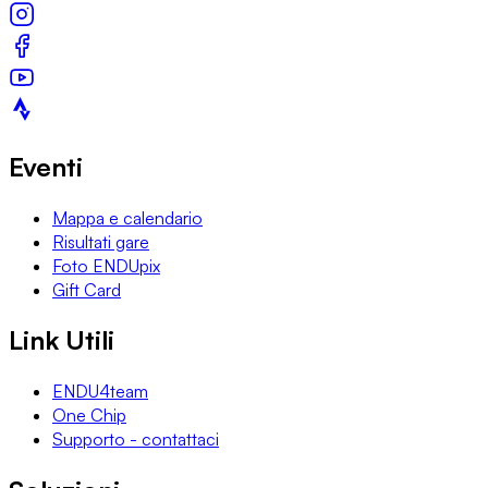
Eventi
Mappa e calendario
Risultati gare
Foto ENDUpix
Gift Card
Link Utili
ENDU4team
One Chip
Supporto - contattaci