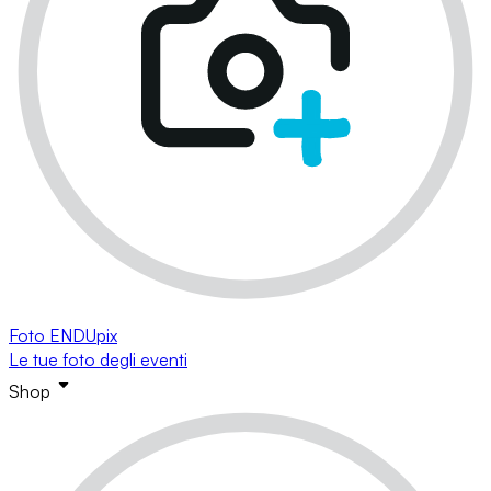
Foto ENDUpix
Le tue foto degli eventi
Shop