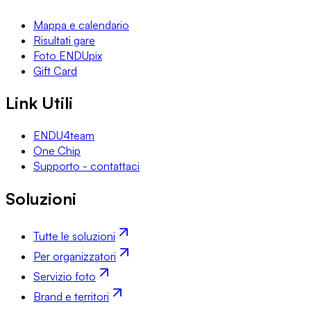
Mappa e calendario
Risultati gare
Foto ENDUpix
Gift Card
Link Utili
ENDU4team
One Chip
Supporto - contattaci
Soluzioni
Tutte le soluzioni
Per organizzatori
Servizio foto
Brand e territori