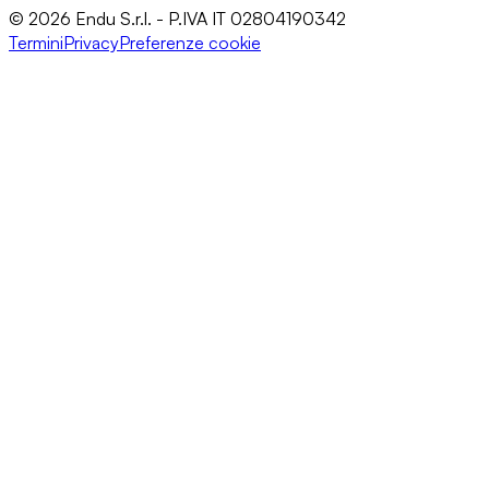
© 2026 Endu S.r.l. - P.IVA IT 02804190342
Termini
Privacy
Preferenze cookie