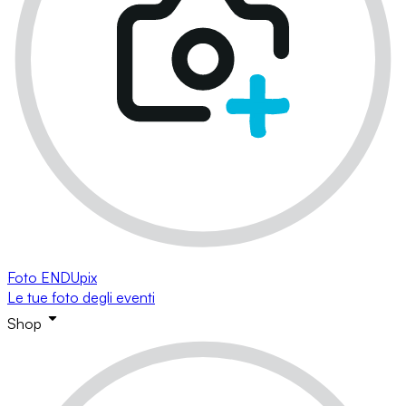
Foto ENDUpix
Le tue foto degli eventi
Shop