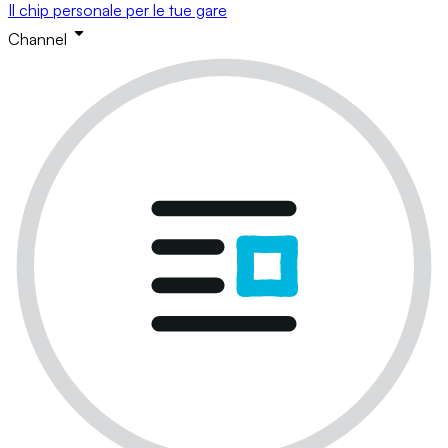
Il chip personale per le tue gare
Channel